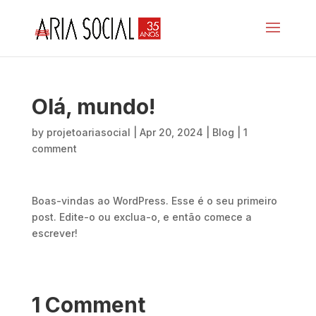
Olá, mundo!
by
projetoariasocial
|
Apr 20, 2024
|
Blog
|
1
comment
Boas-vindas ao WordPress. Esse é o seu primeiro
post. Edite-o ou exclua-o, e então comece a
escrever!
1 Comment